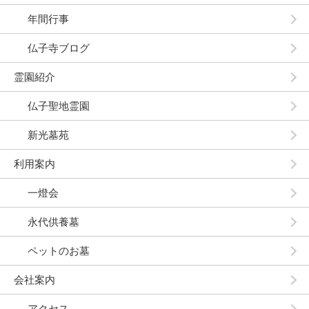
年間行事
仏子寺ブログ
霊園紹介
仏子聖地霊園
新光墓苑
利用案内
一燈会
永代供養墓
ペットのお墓
会社案内
アクセス