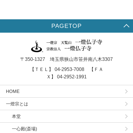
PAGETOP
〒350-1327 埼玉県狭山市笹井南八木3307
【ＴＥＬ】 04-2953-7008 【ＦＡ
Ｘ】 04-2952-1991
HOME
一燈宗とは
本堂
一心殿(斎場)