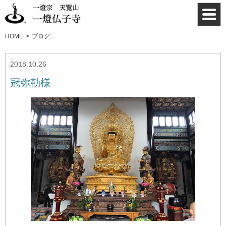
HOME
ブログ
2018.10.26
冠弥勒様