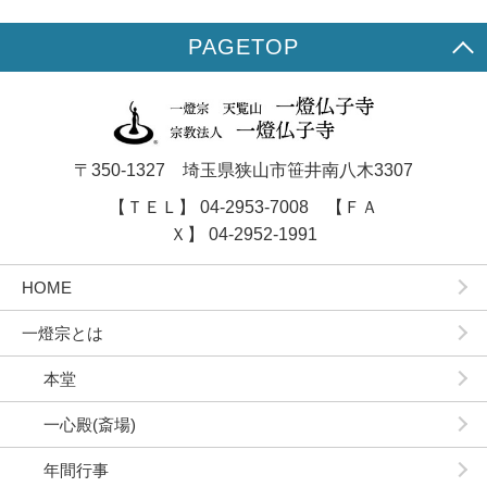
PAGETOP
〒350-1327 埼玉県狭山市笹井南八木3307
【ＴＥＬ】 04-2953-7008 【ＦＡ
Ｘ】 04-2952-1991
HOME
一燈宗とは
本堂
一心殿(斎場)
年間行事