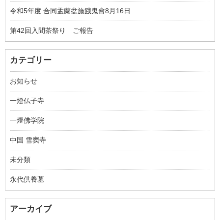
令和5年度 合同盂蘭盆施餓鬼會8月16日
第42回入間茶祭り ご報告
カテゴリー
お知らせ
一燈仏子寺
一燈佛学院
中国 雪窦寺
未分類
永代供養墓
アーカイブ