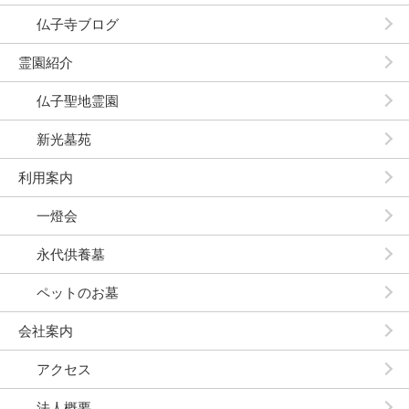
仏子寺ブログ
霊園紹介
仏子聖地霊園
新光墓苑
利用案内
一燈会
永代供養墓
ペットのお墓
会社案内
アクセス
法人概要