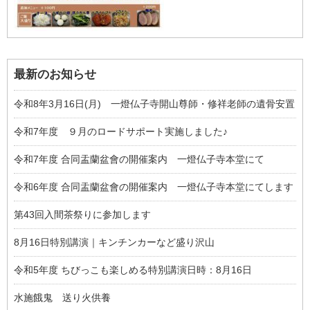
最新のお知らせ
令和8年3月16日(月) 一燈仏子寺開山尊師・修祥老師の遺骨安置
令和7年度 ９月のロードサポート実施しました♪
令和7年度 合同盂蘭盆會の開催案内 一燈仏子寺本堂にて
令和6年度 合同盂蘭盆會の開催案内 一燈仏子寺本堂にてします
第43回入間茶祭りに参加します
8月16日特別講演｜キンチンカーなど盛り沢山
令和5年度 ちびっこも楽しめる特別講演日時：8月16日
水施餓鬼 送り火供養