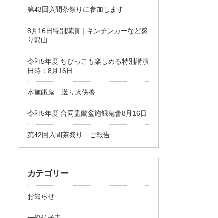
第43回入間茶祭りに参加します
8月16日特別講演｜キンチンカーなど盛
り沢山
令和5年度 ちびっこも楽しめる特別講演
日時：8月16日
水施餓鬼 送り火供養
令和5年度 合同盂蘭盆施餓鬼會8月16日
第42回入間茶祭り ご報告
カテゴリー
お知らせ
一燈仏子寺