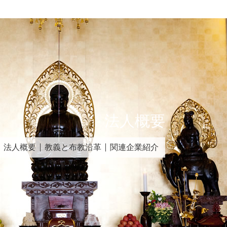
法人概要
法人概要
教義と布教沿革
関連企業紹介