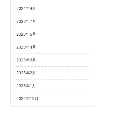
2024年4月
2023年7月
2023年5月
2023年4月
2023年3月
2023年2月
2023年1月
2022年12月