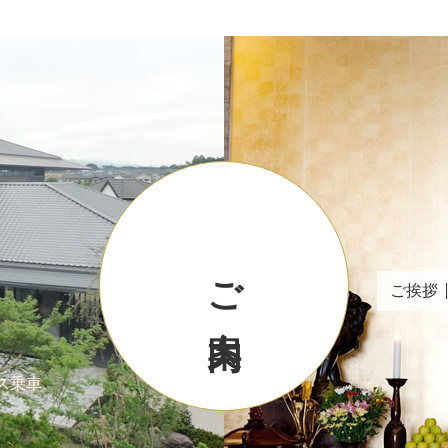
ご案内
ご挨拶
ス乗車